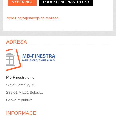
VÝBĚR NEJ
PROSKLENÉ PŘÍSTŘEŠKY
Výběr nejzajímavějších realizací
ADRESA
MB-Finestra s.r.o.
Sídlo: Jemníky 76
293 01 Mladá Boleslav
Česká republika
INFORMACE