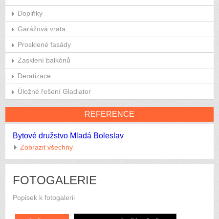
Doplňky
Garážová vrata
Prosklené fasády
Zasklení balkónů
Deratizace
Úložné řešení Gladiator
REFERENCE
Bytové družstvo Mladá Boleslav
Zobrazit všechny
FOTOGALERIE
Popisek k fotogalerii